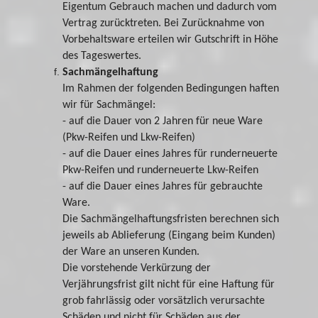
Eigentum Gebrauch machen und dadurch vom
Vertrag zurücktreten. Bei Zurücknahme von
Vorbehaltsware erteilen wir Gutschrift in Höhe
des Tageswertes.
Sachmängelhaftung
Im Rahmen der folgenden Bedingungen haften
wir für Sachmängel:
- auf die Dauer von 2 Jahren für neue Ware
(Pkw-Reifen und Lkw-Reifen)
- auf die Dauer eines Jahres für runderneuerte
Pkw-Reifen und runderneuerte Lkw-Reifen
- auf die Dauer eines Jahres für gebrauchte
Ware.
Die Sachmängelhaftungsfristen berechnen sich
jeweils ab Ablieferung (Eingang beim Kunden)
der Ware an unseren Kunden.
Die vorstehende Verkürzung der
Verjährungsfrist gilt nicht für eine Haftung für
grob fahrlässig oder vorsätzlich verursachte
Schäden und nicht für Schäden aus der